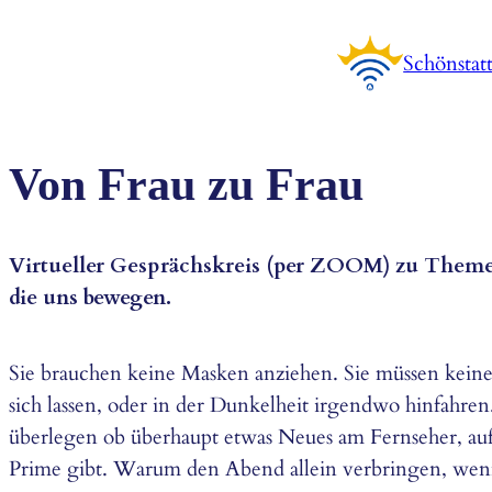
Zum
Inhalt
Schönstat
springen
Von Frau zu Frau
Virtueller Gesprächskreis (per ZOOM) zu Theme
die uns bewegen.
Sie brauchen keine Masken anziehen. Sie müssen keine
sich lassen, oder in der Dunkelheit irgendwo hinfahren
überlegen ob überhaupt etwas Neues am Fernseher, au
Prime gibt. Warum den Abend allein verbringen, wen