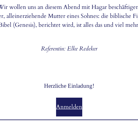
Wir wollen uns an diesem Abend mit Hagar beschäftigen
r, alleinerziehende Mutter eines Sohnes: die biblische 
Bibel (Genesis), berichtet wird, ist alles das und viel mehr
Referentin:
Elke Redeker
Herzliche Einladung!
Anmelden