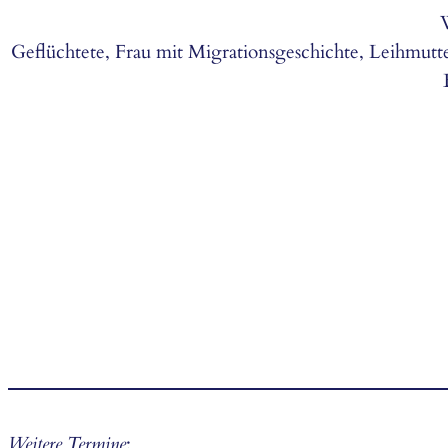
Geflüchtete, Frau mit Migrationsgeschichte, Leihmutte
Weitere Termine
: