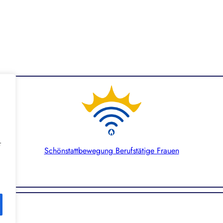
r
Schönstattbewegung Berufstätige Frauen