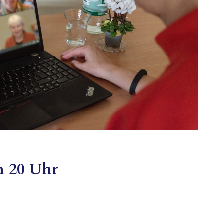
m 20 Uhr