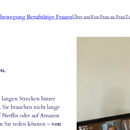
tbewegung Berufstätige Frauen
Über uns
Von Frau zu Frau
Te
n,
 langen Strecken hinter
. Sie brauchen nicht lange
f Netflix oder auf Amazon
n Sie reden können –
von