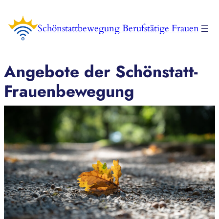
Zum
Inhalt
Schönstattbewegung Berufstätige Frauen
springen
Angebote der Schönstatt-
Frauenbewegung